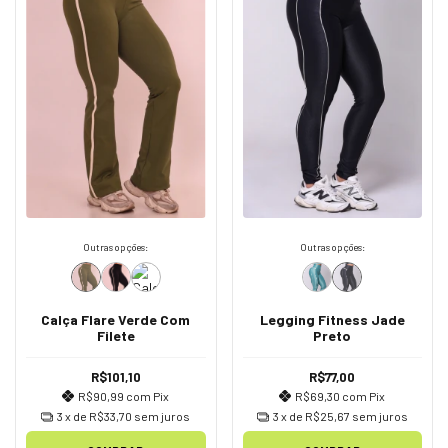
Outras opções:
Outras opções:
Calça Flare Verde Com
Legging Fitness Jade
Filete
Preto
R$101,10
R$77,00
R$90,99
com
Pix
R$69,30
com
Pix
3
x de
R$33,70
sem juros
3
x de
R$25,67
sem juros