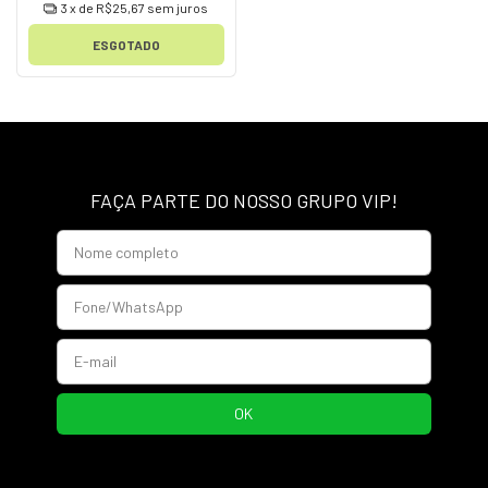
3
x de
R$25,67
sem juros
ESGOTADO
FAÇA PARTE DO NOSSO GRUPO VIP!