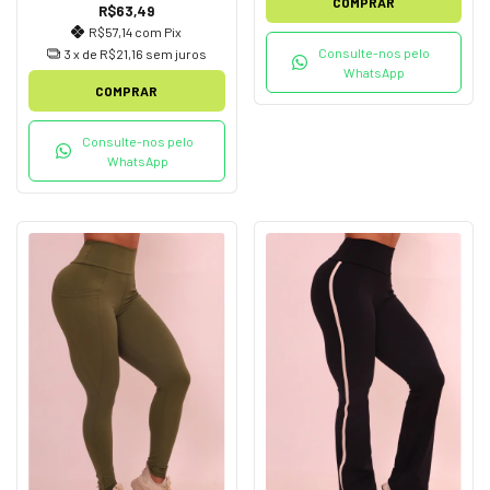
COMPRAR
R$63,49
R$57,14
com
Pix
Consulte-nos pelo
3
x de
R$21,16
sem juros
WhatsApp
COMPRAR
Consulte-nos pelo
WhatsApp