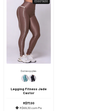
ESGOTADO
Outras opções:
Legging Fitness Jade
Castor
R$77,00
R$69,30
com
Pix