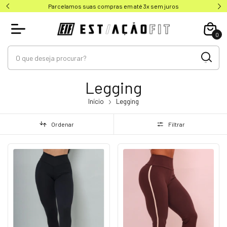
Parcelamos suas compras em até 3x sem juros
0
Legging
Início
Legging
Ordenar
Filtrar