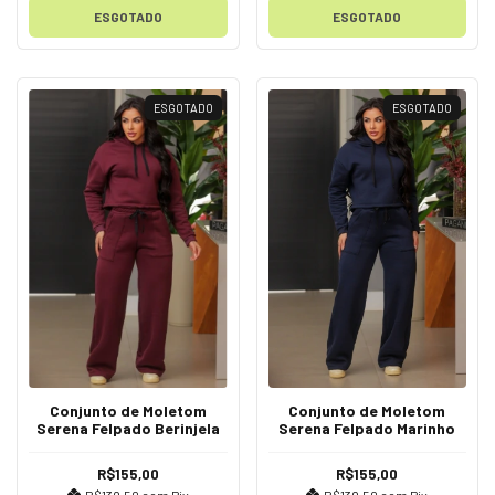
ESGOTADO
ESGOTADO
ESGOTADO
ESGOTADO
Conjunto de Moletom
Conjunto de Moletom
Serena Felpado Berinjela
Serena Felpado Marinho
R$155,00
R$155,00
R$139,50
com
Pix
R$139,50
com
Pix