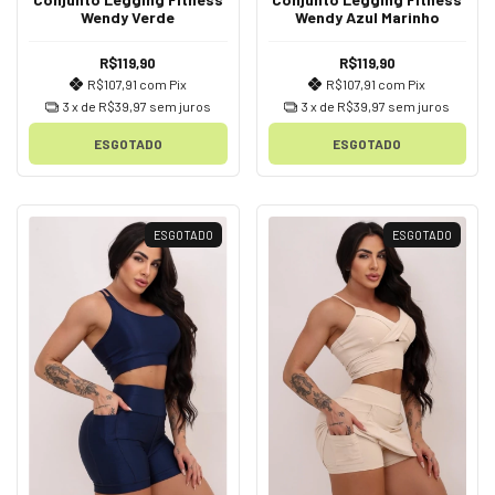
Wendy Verde
Wendy Azul Marinho
R$119,90
R$119,90
R$107,91
com
Pix
R$107,91
com
Pix
3
x de
R$39,97
sem juros
3
x de
R$39,97
sem juros
ESGOTADO
ESGOTADO
ESGOTADO
ESGOTADO