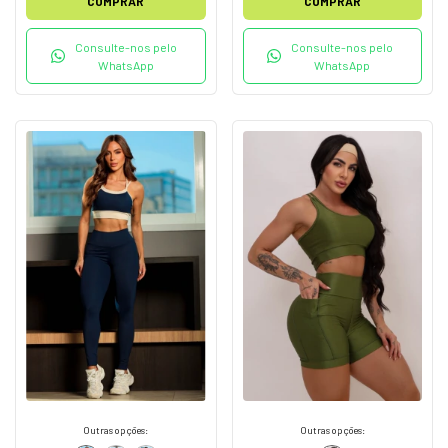
COMPRAR
COMPRAR
Consulte-nos pelo
Consulte-nos pelo
WhatsApp
WhatsApp
Outras opções:
Outras opções: