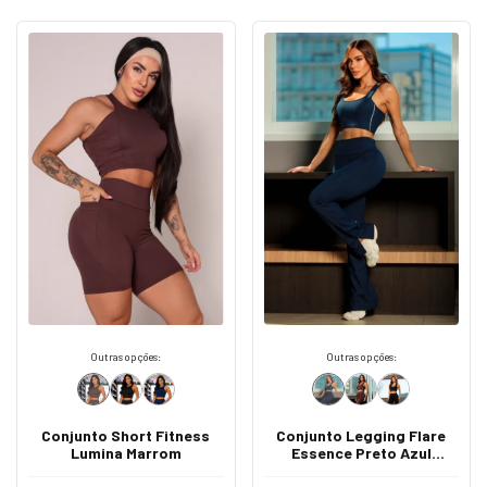
Outras opções:
Outras opções:
Conjunto Short Fitness
Conjunto Legging Flare
Lumina Marrom
Essence Preto Azul
Marinho