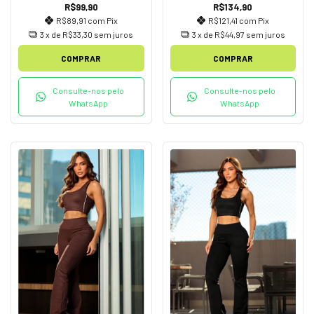
R$99,90
R$134,90
R$89,91
com
Pix
R$121,41
com
Pix
3
x de
R$33,30
sem juros
3
x de
R$44,97
sem juros
COMPRAR
COMPRAR
Consulte-nos pelo
Consulte-nos pelo
WhatsApp
WhatsApp