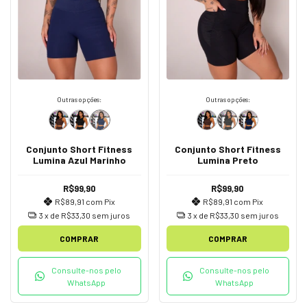
Outras opções:
Outras opções:
Conjunto Short Fitness
Conjunto Short Fitness
Lumina Azul Marinho
Lumina Preto
R$99,90
R$99,90
R$89,91
com
Pix
R$89,91
com
Pix
3
x de
R$33,30
sem juros
3
x de
R$33,30
sem juros
COMPRAR
COMPRAR
Consulte-nos pelo
Consulte-nos pelo
WhatsApp
WhatsApp