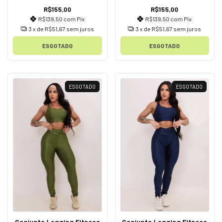
R$155,00
R$155,00
R$139,50
com
Pix
R$139,50
com
Pix
3
x de
R$51,67
sem juros
3
x de
R$51,67
sem juros
ESGOTADO
ESGOTADO
ESGOTADO
ESGOTADO
Conjunto Legging Fitness
Conjunto Legging Fitness