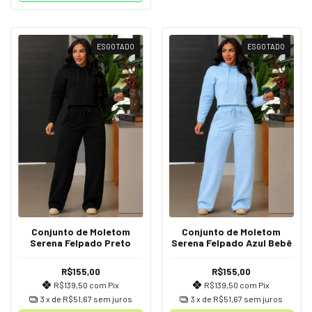
ESGOTADO
ESGOTADO
Conjunto de Moletom
Conjunto de Moletom
Serena Felpado Preto
Serena Felpado Azul Bebê
R$155,00
R$155,00
R$139,50
com
Pix
R$139,50
com
Pix
3
x de
R$51,67
sem juros
3
x de
R$51,67
sem juros