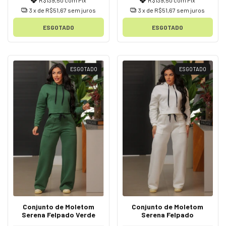
3
x de
R$51,67
sem juros
3
x de
R$51,67
sem juros
ESGOTADO
ESGOTADO
ESGOTADO
ESGOTADO
Conjunto de Moletom
Conjunto de Moletom
Serena Felpado Verde
Serena Felpado