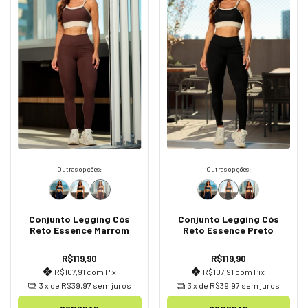
Outras opções:
Outras opções:
Conjunto Legging Cós
Conjunto Legging Cós
Reto Essence Marrom
Reto Essence Preto
R$119,90
R$119,90
R$107,91
com
Pix
R$107,91
com
Pix
3
x de
R$39,97
sem juros
3
x de
R$39,97
sem juros