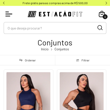
Compre via PIX e tenha 10% de desconto!
0
Conjuntos
Início
Conjuntos
Ordenar
Filtrar